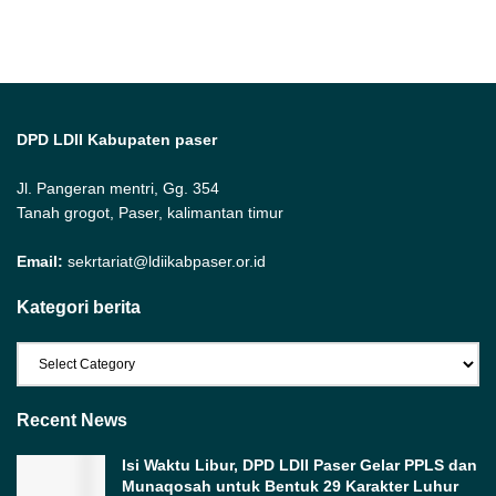
DPD LDII Kabupaten paser
Jl. Pangeran mentri, Gg. 354
Tanah grogot, Paser, kalimantan timur
Email:
sekrtariat@ldiikabpaser.or.id
Kategori berita
Kategori
berita
Recent News
Isi Waktu Libur, DPD LDII Paser Gelar PPLS dan
Munaqosah untuk Bentuk 29 Karakter Luhur