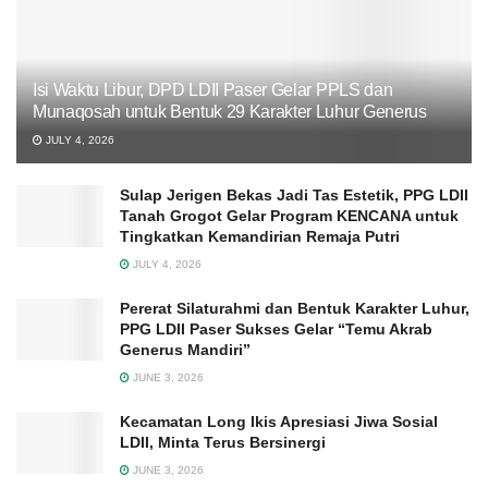
Isi Waktu Libur, DPD LDII Paser Gelar PPLS dan
Munaqosah untuk Bentuk 29 Karakter Luhur Generus
JULY 4, 2026
Sulap Jerigen Bekas Jadi Tas Estetik, PPG LDII
Tanah Grogot Gelar Program KENCANA untuk
Tingkatkan Kemandirian Remaja Putri
JULY 4, 2026
Pererat Silaturahmi dan Bentuk Karakter Luhur,
PPG LDII Paser Sukses Gelar “Temu Akrab
Generus Mandiri”
JUNE 3, 2026
Kecamatan Long Ikis Apresiasi Jiwa Sosial
LDII, Minta Terus Bersinergi
JUNE 3, 2026