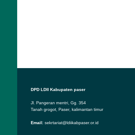
DPD LDII Kabupaten paser
Jl. Pangeran mentri, Gg. 354
Tanah grogot, Paser, kalimantan timur
Email:
sekrtariat@ldiikabpaser.or.id