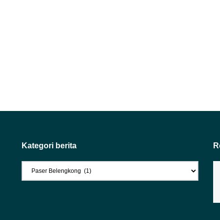
Kategori berita
R
Kategori
berita