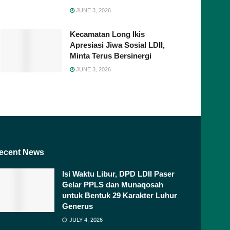
JUNE 3, 2026
Kecamatan Long Ikis
Apresiasi Jiwa Sosial LDII,
Minta Terus Bersinergi
JUNE 3, 2026
ecent News
Isi Waktu Libur, DPD LDII Paser
Gelar PPLS dan Munaqosah
untuk Bentuk 29 Karakter Luhur
Generus
JULY 4, 2026