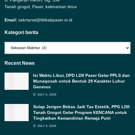
Jl. Pangeran mentri, Gg. 354
Tanah grogot, Paser, kalimantan timur
Email:
sekrtariat@ldiikabpaser.or.id
Kategori berita
Kategori
berita
Recent News
Isi Waktu Libur, DPD LDII Paser Gelar PPLS dan
Munaqosah untuk Bentuk 29 Karakter Luhur
Generus
JULY 4, 2026
Sulap Jerigen Bekas Jadi Tas Estetik, PPG LDII
Tanah Grogot Gelar Program KENCANA untuk
Tingkatkan Kemandirian Remaja Putri
JULY 4, 2026