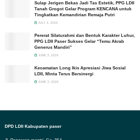
Sulap Jerigen Bekas Jadi Tas Estetik, PPG LDII
Tanah Grogot Gelar Program KENCANA untuk
Tingkatkan Kemandirian Remaja Putri
JULY 4, 2026
Pererat Silaturahmi dan Bentuk Karakter Luhur,
PPG LDII Paser Sukses Gelar “Temu Akrab
Generus Mandiri”
JUNE 3, 2026
Kecamatan Long Ikis Apresiasi Jiwa Sosial
LDII, Minta Terus Bersinergi
JUNE 3, 2026
DPD LDII Kabupaten paser