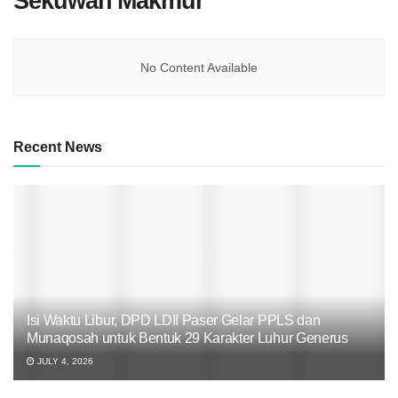
Sekuwan Makmur
No Content Available
Recent News
Isi Waktu Libur, DPD LDII Paser Gelar PPLS dan
Munaqosah untuk Bentuk 29 Karakter Luhur Generus
JULY 4, 2026