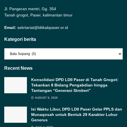
Jl. Pangeran mentri, Gg. 354
Tanah grogot, Paser, kalimantan timur
Email:
sekrtariat@ldiikabpaser.or.id
Kategori berita
Kategori
berita
Recent News
Konsolidasi DPD LDII Paser di Tanah Grogot:
Tekankan 8 Bidang Pengabdian hingga
Tantangan “Generasi Stroberi”
AUGUST 9, 2026
Isi Waktu Libur, DPD LDII Paser Gelar PPLS dan
Munaqosah untuk Bentuk 29 Karakter Luhur
Generus