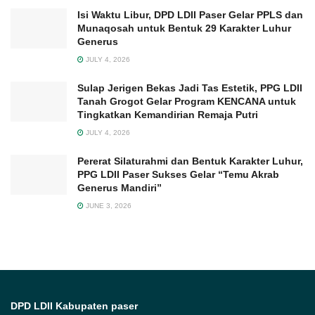
Isi Waktu Libur, DPD LDII Paser Gelar PPLS dan
Munaqosah untuk Bentuk 29 Karakter Luhur
Generus
JULY 4, 2026
Sulap Jerigen Bekas Jadi Tas Estetik, PPG LDII
Tanah Grogot Gelar Program KENCANA untuk
Tingkatkan Kemandirian Remaja Putri
JULY 4, 2026
Pererat Silaturahmi dan Bentuk Karakter Luhur,
PPG LDII Paser Sukses Gelar “Temu Akrab
Generus Mandiri”
JUNE 3, 2026
DPD LDII Kabupaten paser