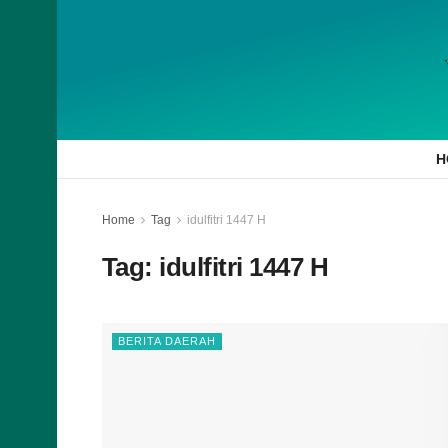
H
Home
Tag
idulfitri 1447 H
Tag:
idulfitri 1447 H
BERITA DAERAH