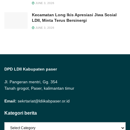
JUNE 3, 2026
Kecamatan Long Ikis Apresiasi Jiwa Sosial
LDII, Minta Terus Bersinergi
JUNE 3, 2026
DPD LDII Kabupaten paser
Jl. Pangeran mentri, Gg. 354
Tanah grogot, Paser, kalimantan timur
Email:
sekrtariat@ldiikabpaser.or.id
Kategori berita
Kategori