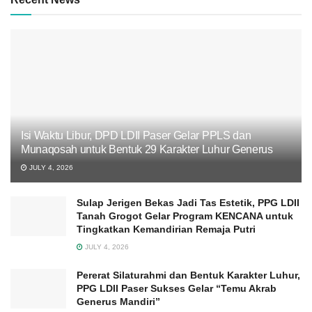
Isi Waktu Libur, DPD LDII Paser Gelar PPLS dan
Munaqosah untuk Bentuk 29 Karakter Luhur Generus
JULY 4, 2026
Sulap Jerigen Bekas Jadi Tas Estetik, PPG LDII
Tanah Grogot Gelar Program KENCANA untuk
Tingkatkan Kemandirian Remaja Putri
JULY 4, 2026
Pererat Silaturahmi dan Bentuk Karakter Luhur,
PPG LDII Paser Sukses Gelar “Temu Akrab
Generus Mandiri”