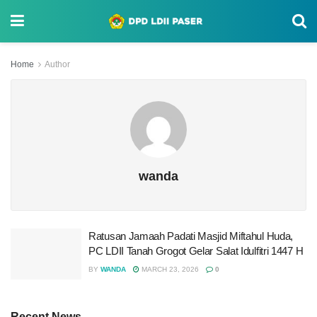
Home
Author
wanda
Ratusan Jamaah Padati Masjid Miftahul Huda,
PC LDII Tanah Grogot Gelar Salat Idulfitri 1447 H
BY
WANDA
MARCH 23, 2026
0
Recent News