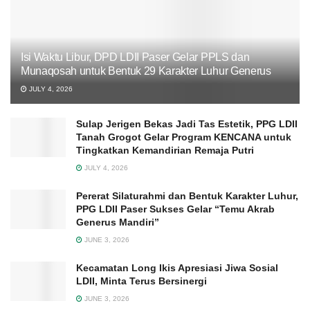
Isi Waktu Libur, DPD LDII Paser Gelar PPLS dan
Munaqosah untuk Bentuk 29 Karakter Luhur Generus
JULY 4, 2026
Sulap Jerigen Bekas Jadi Tas Estetik, PPG LDII
Tanah Grogot Gelar Program KENCANA untuk
Tingkatkan Kemandirian Remaja Putri
JULY 4, 2026
Pererat Silaturahmi dan Bentuk Karakter Luhur,
PPG LDII Paser Sukses Gelar “Temu Akrab
Generus Mandiri”
JUNE 3, 2026
Kecamatan Long Ikis Apresiasi Jiwa Sosial
LDII, Minta Terus Bersinergi
JUNE 3, 2026