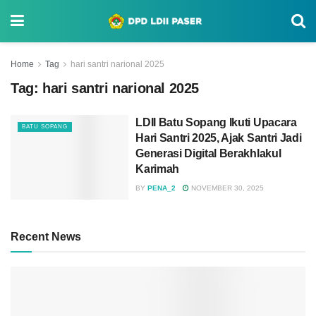
Home
Tag
hari santri narional 2025
Tag:
hari santri narional 2025
LDII Batu Sopang Ikuti Upacara
BATU SOPANG
Hari Santri 2025, Ajak Santri Jadi
Generasi Digital Berakhlakul
Karimah
BY
PENA_2
NOVEMBER 30, 2025
Recent News