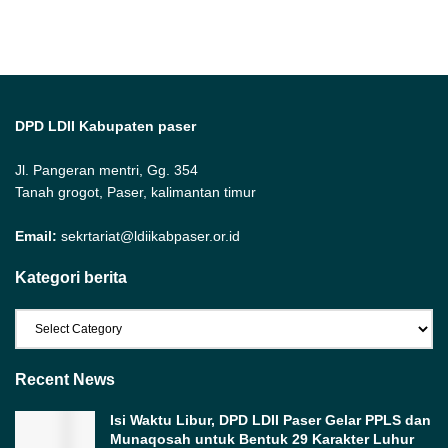
DPD LDII Kabupaten paser
Jl. Pangeran mentri, Gg. 354
Tanah grogot, Paser, kalimantan timur
Email:
sekrtariat@ldiikabpaser.or.id
Kategori berita
Kategori
berita
Recent News
Isi Waktu Libur, DPD LDII Paser Gelar PPLS dan
Munaqosah untuk Bentuk 29 Karakter Luhur