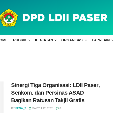
OME
RUBRIK
KEGIATAN
ORGANISASI
LAIN-LAIN
Sinergi Tiga Organisasi: LDII Paser,
Senkom, dan Persinas ASAD
Bagikan Ratusan Takjil Gratis
BY
PENA_2
MARCH 12, 2026
0