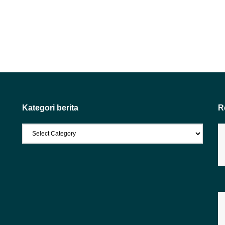
Kategori berita
R
Kategori
berita