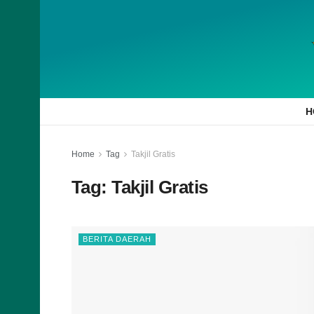
H
Home
Tag
Takjil Gratis
Tag:
Takjil Gratis
BERITA DAERAH