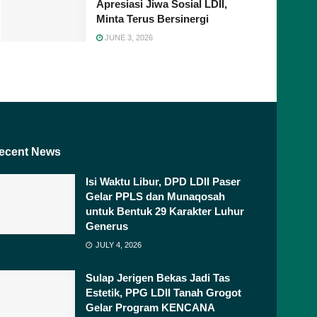
Apresiasi Jiwa Sosial LDII,
Minta Terus Bersinergi
JUNE 3, 2026
ecent News
Isi Waktu Libur, DPD LDII Paser
Gelar PPLS dan Munaqosah
untuk Bentuk 29 Karakter Luhur
Generus
JULY 4, 2026
Sulap Jerigen Bekas Jadi Tas
Estetik, PPG LDII Tanah Grogot
Gelar Program KENCANA