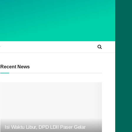
Recent News
Isi Waktu Libur, DPD LDII Paser Gelar