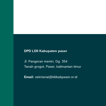
DPD LDII Kabupaten paser
Jl. Pangeran mentri, Gg. 354
Tanah grogot, Paser, kalimantan timur
Email:
sekrtariat@ldiikabpaser.or.id