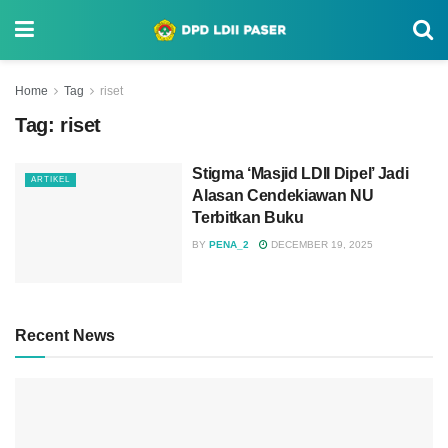
Home
Tag
riset
Tag:
riset
Stigma ‘Masjid LDII Dipel’ Jadi
ARTIKEL
Alasan Cendekiawan NU
Terbitkan Buku
BY
PENA_2
DECEMBER 19, 2025
Recent News