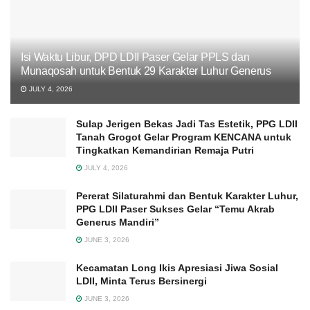
Isi Waktu Libur, DPD LDII Paser Gelar PPLS dan
Munaqosah untuk Bentuk 29 Karakter Luhur Generus
JULY 4, 2026
Sulap Jerigen Bekas Jadi Tas Estetik, PPG LDII
Tanah Grogot Gelar Program KENCANA untuk
Tingkatkan Kemandirian Remaja Putri
JULY 4, 2026
Pererat Silaturahmi dan Bentuk Karakter Luhur,
PPG LDII Paser Sukses Gelar “Temu Akrab
Generus Mandiri”
JUNE 3, 2026
Kecamatan Long Ikis Apresiasi Jiwa Sosial
LDII, Minta Terus Bersinergi
JUNE 3, 2026