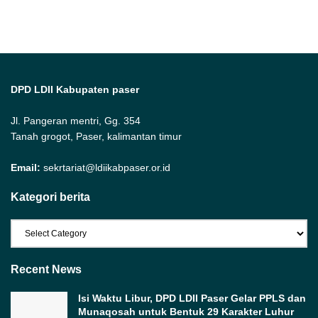
DPD LDII Kabupaten paser
Jl. Pangeran mentri, Gg. 354
Tanah grogot, Paser, kalimantan timur
Email:
sekrtariat@ldiikabpaser.or.id
Kategori berita
Kategori
berita
Recent News
Isi Waktu Libur, DPD LDII Paser Gelar PPLS dan
Munaqosah untuk Bentuk 29 Karakter Luhur