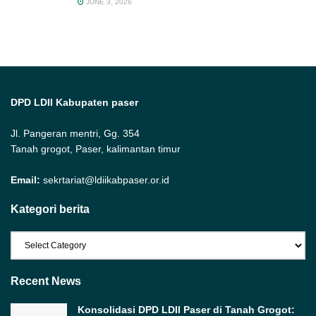
JUNE 3, 2026
DPD LDII Kabupaten paser
Jl. Pangeran mentri, Gg. 354
Tanah grogot, Paser, kalimantan timur
Email:
sekrtariat@ldiikabpaser.or.id
Kategori berita
Kategori
berita
Recent News
Konsolidasi DPD LDII Paser di Tanah Grogot: