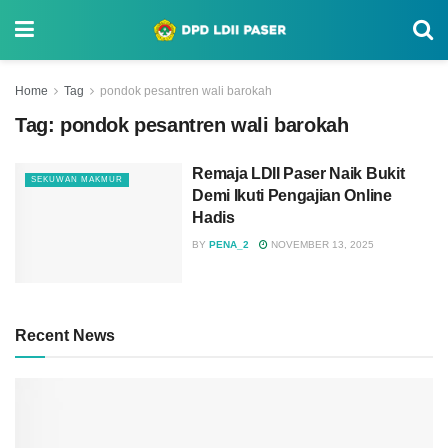
Home
Tag
pondok pesantren wali barokah
Tag:
pondok pesantren wali barokah
Remaja LDII Paser Naik Bukit
SEKUWAN MAKMUR
Demi Ikuti Pengajian Online
Hadis
BY
PENA_2
NOVEMBER 13, 2025
Recent News