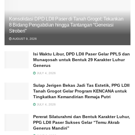
Konsolidasi DPD LDII Paser di Tanah Grogot: Tekankan
8 Bidang Pengabdian hingga Tantangan “Generasi
Stroberi”
AUGUST 9, 2026
Isi Waktu Libur, DPD LDII Paser Gelar PPLS dan
Munaqosah untuk Bentuk 29 Karakter Luhur
Generus
JULY 4, 2026
Sulap Jerigen Bekas Jadi Tas Estetik, PPG LDII
Tanah Grogot Gelar Program KENCANA untuk
Tingkatkan Kemandirian Remaja Putri
JULY 4, 2026
Pererat Silaturahmi dan Bentuk Karakter Luhur,
PPG LDII Paser Sukses Gelar “Temu Akrab
Generus Mandiri”