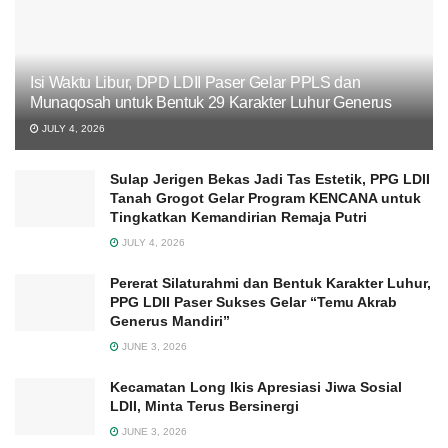
Isi Waktu Libur, DPD LDII Paser Gelar PPLS dan
Munaqosah untuk Bentuk 29 Karakter Luhur Generus
JULY 4, 2026
Sulap Jerigen Bekas Jadi Tas Estetik, PPG LDII
Tanah Grogot Gelar Program KENCANA untuk
Tingkatkan Kemandirian Remaja Putri
JULY 4, 2026
Pererat Silaturahmi dan Bentuk Karakter Luhur,
PPG LDII Paser Sukses Gelar “Temu Akrab
Generus Mandiri”
JUNE 3, 2026
Kecamatan Long Ikis Apresiasi Jiwa Sosial
LDII, Minta Terus Bersinergi
JUNE 3, 2026