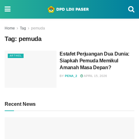
Home
Tag
pemuda
Tag:
pemuda
Estafet Perjuangan Dua Dunia:
ARTIKEL
Siapkah Pemuda Memikul
Amanah Masa Depan?
BY
PENA_2
APRIL 15, 2026
Recent News