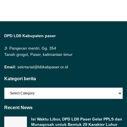
DPD LDII Kabupaten paser
Jl. Pangeran mentri, Gg. 354
Tanah grogot, Paser, kalimantan timur
Email:
sekrtariat@ldiikabpaser.or.id
Kategori berita
Kategori
berita
Recent News
Isi Waktu Libur, DPD LDII Paser Gelar PPLS dan
Munaqosah untuk Bentuk 29 Karakter Luhur