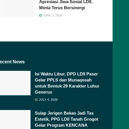
Apresiasi Jiwa Sosial LDII,
Minta Terus Bersinergi
JUNE 3, 2026
ecent News
Isi Waktu Libur, DPD LDII Paser
Gelar PPLS dan Munaqosah
untuk Bentuk 29 Karakter Luhur
Generus
JULY 4, 2026
Sulap Jerigen Bekas Jadi Tas
Estetik, PPG LDII Tanah Grogot
Gelar Program KENCANA