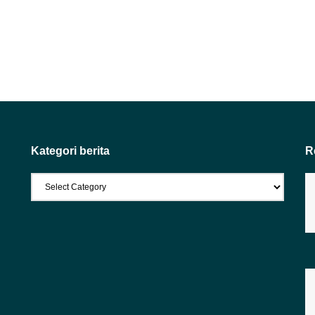
Kategori berita
R
Kategori
berita