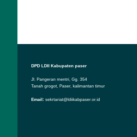
DPD LDII Kabupaten paser
Jl. Pangeran mentri, Gg. 354
Tanah grogot, Paser, kalimantan timur
Email:
sekrtariat@ldiikabpaser.or.id