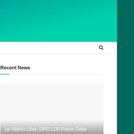
Recent News
Isi Waktu Libur, DPD LDII Paser Gelar