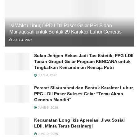
Isi Waktu Libur, DPD LDII Paser Gelar PPLS dan
Munaqosah untuk Bentuk 29 Karakter Luhur Generus
JULY 4, 2026
Sulap Jerigen Bekas Jadi Tas Estetik, PPG LDII
Tanah Grogot Gelar Program KENCANA untuk
Tingkatkan Kemandirian Remaja Putri
JULY 4, 2026
Pererat Silaturahmi dan Bentuk Karakter Luhur,
PPG LDII Paser Sukses Gelar “Temu Akrab
Generus Mandiri”
JUNE 3, 2026
Kecamatan Long Ikis Apresiasi Jiwa Sosial
LDII, Minta Terus Bersinergi
JUNE 3, 2026