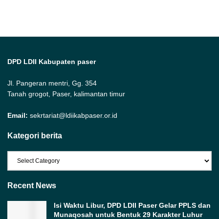
DPD LDII Kabupaten paser
Jl. Pangeran mentri, Gg. 354
Tanah grogot, Paser, kalimantan timur
Email:
sekrtariat@ldiikabpaser.or.id
Kategori berita
Kategori
berita
Recent News
Isi Waktu Libur, DPD LDII Paser Gelar PPLS dan
Munaqosah untuk Bentuk 29 Karakter Luhur