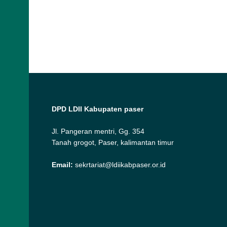
DPD LDII Kabupaten paser
Jl. Pangeran mentri, Gg. 354
Tanah grogot, Paser, kalimantan timur
Email:
sekrtariat@ldiikabpaser.or.id