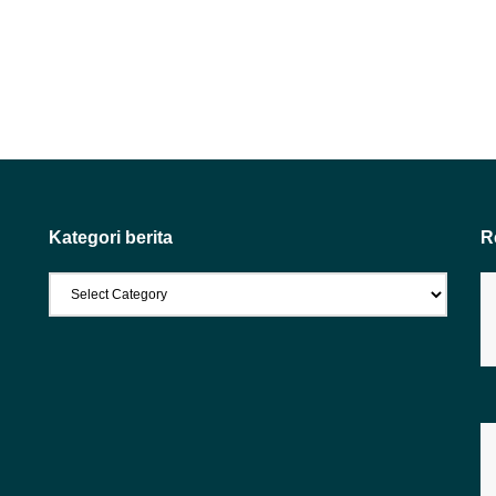
Kategori berita
R
Kategori
berita