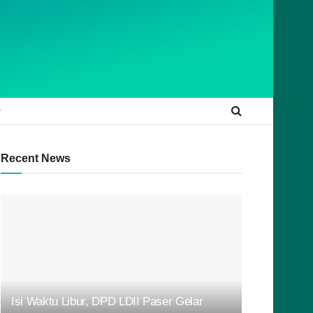
Recent News
Isi Waktu Libur, DPD LDII Paser Gelar