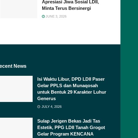
Apresiasi Jiwa Sosial LDII,
Minta Terus Bersinergi
JUNE 3, 2026
ecent News
Isi Waktu Libur, DPD LDII Paser
Gelar PPLS dan Munaqosah
untuk Bentuk 29 Karakter Luhur
Generus
JULY 4, 2026
Sulap Jerigen Bekas Jadi Tas
Estetik, PPG LDII Tanah Grogot
Gelar Program KENCANA