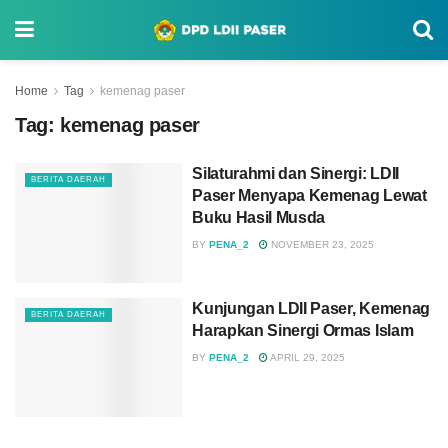
Home
Tag
kemenag paser
Tag:
kemenag paser
Silaturahmi dan Sinergi: LDII
BERITA DAERAH
Paser Menyapa Kemenag Lewat
Buku Hasil Musda
BY
PENA_2
NOVEMBER 23, 2025
Kunjungan LDII Paser, Kemenag
BERITA DAERAH
Harapkan Sinergi Ormas Islam
BY
PENA_2
APRIL 29, 2025