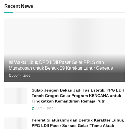
Recent News
Isi Waktu Libur, DPD LDII Paser Gelar PPLS dan
Munaqosah untuk Bentuk 29 Karakter Luhur Generus
JULY 4, 2026
Sulap Jerigen Bekas Jadi Tas Estetik, PPG LDII
Tanah Grogot Gelar Program KENCANA untuk
Tingkatkan Kemandirian Remaja Putri
JULY 4, 2026
Pererat Silaturahmi dan Bentuk Karakter Luhur,
PPG LDII Paser Sukses Gelar “Temu Akrab