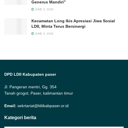
Generus Mandiri”
JUNE 3, 2026
Kecamatan Long Ikis Apresiasi Jiwa Sosial
LDII, Minta Terus Bersinergi
JUNE 3, 2026
DPD LDII Kabupaten paser
Jl. Pangeran mentri, Gg. 354
Tanah grogot, Paser, kalimantan timur
Email:
sekrtariat@ldiikabpaser.or.id
Kategori berita