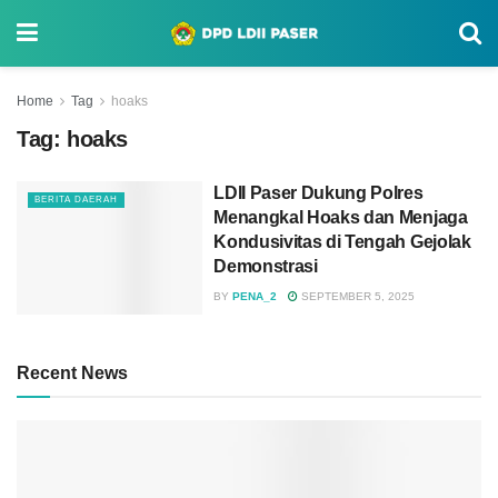
Home
Tag
hoaks
Tag:
hoaks
LDII Paser Dukung Polres
BERITA DAERAH
Menangkal Hoaks dan Menjaga
Kondusivitas di Tengah Gejolak
Demonstrasi
BY
PENA_2
SEPTEMBER 5, 2025
Recent News