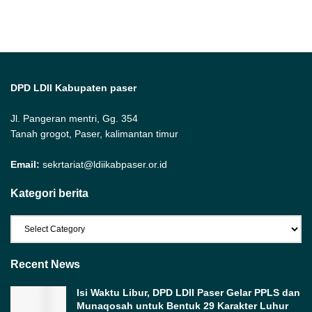
DPD LDII Kabupaten paser
Jl. Pangeran mentri, Gg. 354
Tanah grogot, Paser, kalimantan timur
Email:
sekrtariat@ldiikabpaser.or.id
Kategori berita
Kategori
berita
Recent News
Isi Waktu Libur, DPD LDII Paser Gelar PPLS dan
Munaqosah untuk Bentuk 29 Karakter Luhur