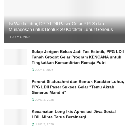
Isi Waktu Libur, DPD LDII Paser Gelar PPLS dan
Munaqosah untuk Bentuk 29 Karakter Luhur Generus
JULY 4, 2026
Sulap Jerigen Bekas Jadi Tas Estetik, PPG LDII
Tanah Grogot Gelar Program KENCANA untuk
Tingkatkan Kemandirian Remaja Putri
JULY 4, 2026
Pererat Silaturahmi dan Bentuk Karakter Luhur,
PPG LDII Paser Sukses Gelar “Temu Akrab
Generus Mandiri”
JUNE 3, 2026
Kecamatan Long Ikis Apresiasi Jiwa Sosial
LDII, Minta Terus Bersinergi
JUNE 3, 2026