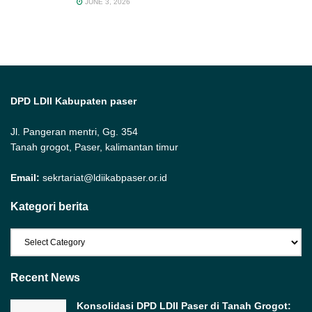
JUNE 3, 2026
DPD LDII Kabupaten paser
Jl. Pangeran mentri, Gg. 354
Tanah grogot, Paser, kalimantan timur
Email:
sekrtariat@ldiikabpaser.or.id
Kategori berita
Kategori
berita
Recent News
Konsolidasi DPD LDII Paser di Tanah Grogot: