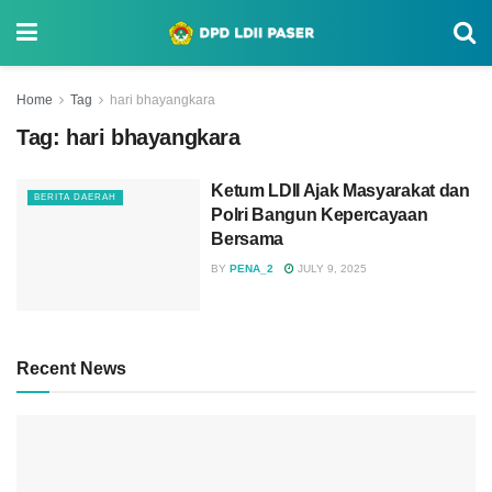
Home
Tag
hari bhayangkara
Tag:
hari bhayangkara
Ketum LDII Ajak Masyarakat dan
BERITA DAERAH
Polri Bangun Kepercayaan
Bersama
BY
PENA_2
JULY 9, 2025
Recent News