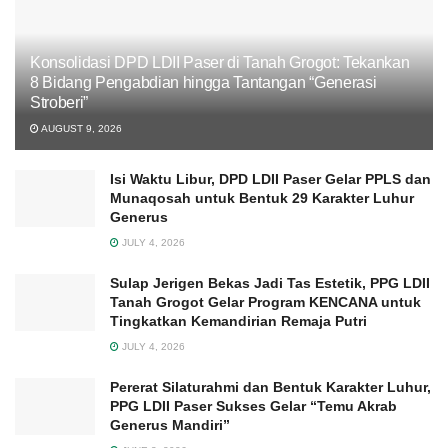
Konsolidasi DPD LDII Paser di Tanah Grogot: Tekankan
8 Bidang Pengabdian hingga Tantangan “Generasi
Stroberi”
AUGUST 9, 2026
Isi Waktu Libur, DPD LDII Paser Gelar PPLS dan
Munaqosah untuk Bentuk 29 Karakter Luhur
Generus
JULY 4, 2026
Sulap Jerigen Bekas Jadi Tas Estetik, PPG LDII
Tanah Grogot Gelar Program KENCANA untuk
Tingkatkan Kemandirian Remaja Putri
JULY 4, 2026
Pererat Silaturahmi dan Bentuk Karakter Luhur,
PPG LDII Paser Sukses Gelar “Temu Akrab
Generus Mandiri”