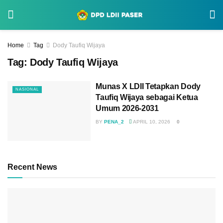
Home
Tag
Dody Taufiq Wijaya
Tag:
Dody Taufiq Wijaya
Munas X LDII Tetapkan Dody
NASIONAL
Taufiq Wijaya sebagai Ketua
Umum 2026-2031
BY
PENA_2
APRIL 10, 2026
0
Recent News