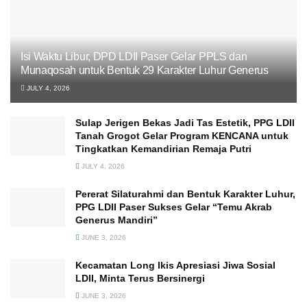
Isi Waktu Libur, DPD LDII Paser Gelar PPLS dan
Munaqosah untuk Bentuk 29 Karakter Luhur Generus
JULY 4, 2026
Sulap Jerigen Bekas Jadi Tas Estetik, PPG LDII
Tanah Grogot Gelar Program KENCANA untuk
Tingkatkan Kemandirian Remaja Putri
JULY 4, 2026
Pererat Silaturahmi dan Bentuk Karakter Luhur,
PPG LDII Paser Sukses Gelar “Temu Akrab
Generus Mandiri”
JUNE 3, 2026
Kecamatan Long Ikis Apresiasi Jiwa Sosial
LDII, Minta Terus Bersinergi
JUNE 3, 2026