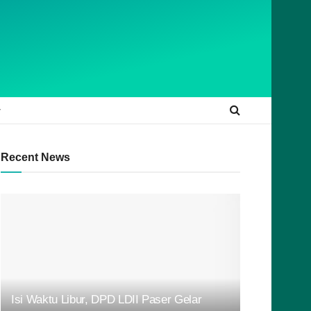
Recent News
Isi Waktu Libur, DPD LDII Paser Gelar