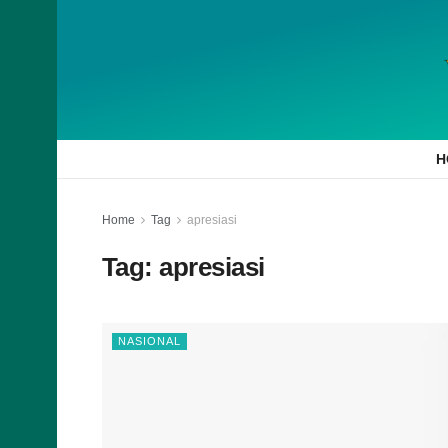
H
Home
Tag
apresiasi
Tag:
apresiasi
NASIONAL