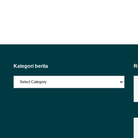
Kategori berita
R
Kategori
berita