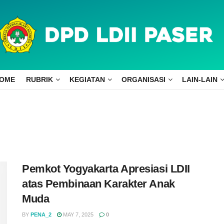
OME
RUBRIK
KEGIATAN
ORGANISASI
LAIN-LAIN
Pemkot Yogyakarta Apresiasi LDII
atas Pembinaan Karakter Anak
Muda
BY
PENA_2
MAY 7, 2025
0