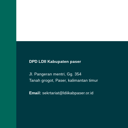
DPD LDII Kabupaten paser
Jl. Pangeran mentri, Gg. 354
Tanah grogot, Paser, kalimantan timur
Email:
sekrtariat@ldiikabpaser.or.id