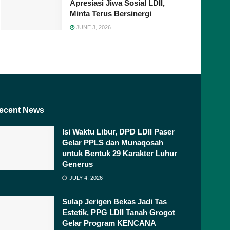
Apresiasi Jiwa Sosial LDII,
Minta Terus Bersinergi
JUNE 3, 2026
ecent News
Isi Waktu Libur, DPD LDII Paser
Gelar PPLS dan Munaqosah
untuk Bentuk 29 Karakter Luhur
Generus
JULY 4, 2026
Sulap Jerigen Bekas Jadi Tas
Estetik, PPG LDII Tanah Grogot
Gelar Program KENCANA