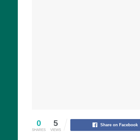
0
5
Share on Facebook
SHARES
VIEWS