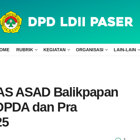
OME
RUBRIK
KEGIATAN
ORGANISASI
LAIN-LAIN
NAS ASAD Balikpapan
POPDA dan Pra
25