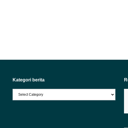
Kategori berita
R
Kategori
berita