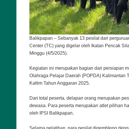
Balikpapan – Sebanyak 13 pesilat dari pergur
Center (TC) yang digelar oleh Ikatan Pencak Sil
Minggu (4/5/2025).
Kegiatan ini merupakan bagian dari persiapan m
Olahraga Pelajar Daerah (POPDA) Kalimantan Ti
Kaltim Tahun Anggaran 2025.
Dari total peserta, delapan orang merupakan pesi
dewasa. Para peserta merupakan atlet pilihan ha
oleh IPSI Balikpapan.
Selama pelatihan, para pesilat digembleng dengan