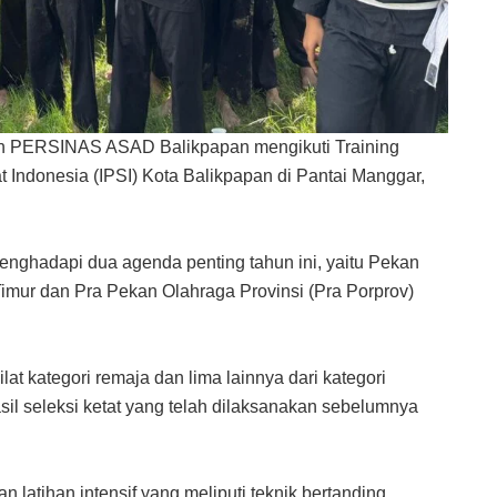
uan PERSINAS ASAD Balikpapan mengikuti Training
at Indonesia (IPSI) Kota Balikpapan di Pantai Manggar,
enghadapi dua agenda penting tahun ini, yaitu Pekan
mur dan Pra Pekan Olahraga Provinsi (Pra Porprov)
lat kategori remaja dan lima lainnya dari kategori
sil seleksi ketat yang telah dilaksanakan sebelumnya
 latihan intensif yang meliputi teknik bertanding,