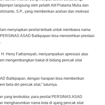
dipimpin langsung oleh pelatih Alif Pratama Mulia dan
Sohinanto, S.P., yang memberikan arahan dan motivasi
n dalam menyiapkan pesilat terbaik untuk membawa nama
ilat PERSINAS ASAD Balikpapan bisa menorehkan prestasi
.
, H. Herry Fathamsyah, menyampaikan apresiasi atas
am mengembangkan bakat di bidang pencak silat
ASAD Balikpapan, dengan harapan bisa memberikan
i bela diri pencak silat,” tuturnya.
an yang terstruktur, para pesilat PERSINAS ASAD
an mengharumkan nama kota di ajang pencak silat