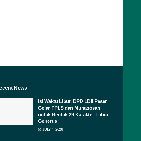
ecent News
Isi Waktu Libur, DPD LDII Paser
Gelar PPLS dan Munaqosah
untuk Bentuk 29 Karakter Luhur
Generus
JULY 4, 2026