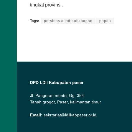
tingkat provinsi.
Tags:
persinas asad balikpapan
popda
DPD LDII Kabupaten paser
Jl. Pangeran mentri, Gg. 354
Tanah grogot, Paser, kalimantan timur
Email:
sekrtariat@ldiikabpaser.or.id